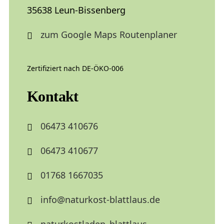
35638 Leun-Bissenberg
zum Google Maps Routenplaner
Zertifiziert nach DE-ÖKO-006
Kontakt
06473 410676
06473 410677
01768 1667035
info@naturkost-blattlaus.de